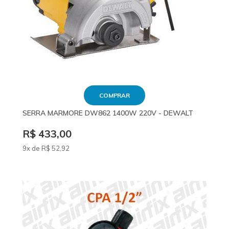
COMPRAR
SERRA MARMORE DW862 1400W 220V - DEWALT
R$ 433,00
9x de
R$
52
,92