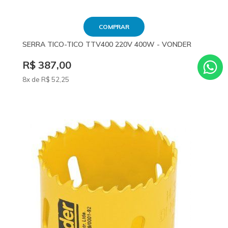
COMPRAR
SERRA TICO-TICO TTV400 220V 400W - VONDER
R$ 387,00
8x de
R$
52
,25