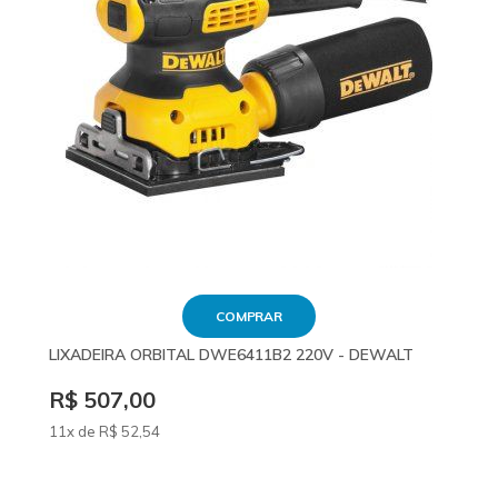
COMPRAR
LIXADEIRA ORBITAL DWE6411B2 220V - DEWALT
R$ 507,00
11x de
R$
52
,54