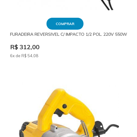
COMPRAR
FURADEIRA REVERSIVEL C/ IMPACTO 1/2 POL. 220V 550W
R$ 312,00
6x de
R$
54
,08