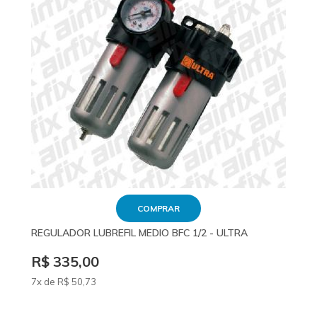
COMPRAR
REGULADOR LUBREFIL MEDIO BFC 1/2 - ULTRA
R$ 335,00
7x de
R$
50
,73