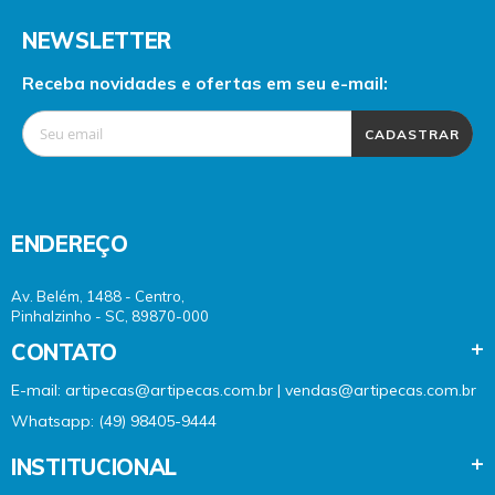
NEWSLETTER
Receba novidades e ofertas em seu e-mail:
CADASTRAR
ENDEREÇO
Av. Belém, 1488 - Centro,
Pinhalzinho - SC, 89870-000
CONTATO
E-mail: artipecas@artipecas.com.br | vendas@artipecas.com.br
Whatsapp: (49) 98405-9444
INSTITUCIONAL