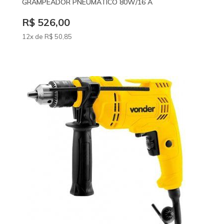
GRAMPEADOR PNEUMATICO 80W/16 A
R$ 526,00
12x de
R$
50
,85