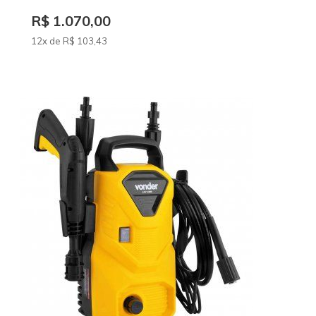
R$ 1.070,00
12x de
R$
103
,43