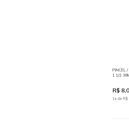
PINCEL 
1 1/2 3
R$ 8,
1x de
R$