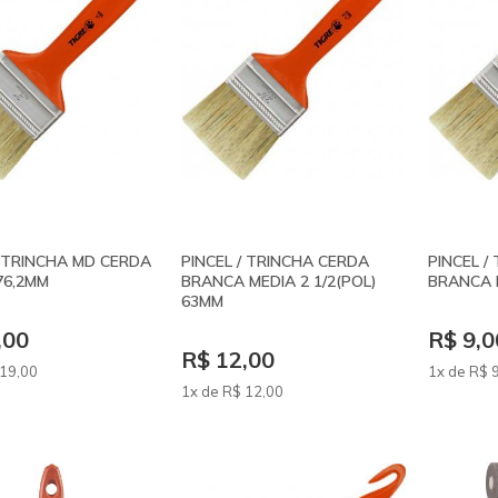
/ TRINCHA MD CERDA
PINCEL / TRINCHA CERDA
PINCEL /
76,2MM
BRANCA MEDIA 2 1/2(POL)
BRANCA 
63MM
,00
R$ 9,0
R$ 12,00
19
,00
1x de
R$
1x de
R$
12
,00