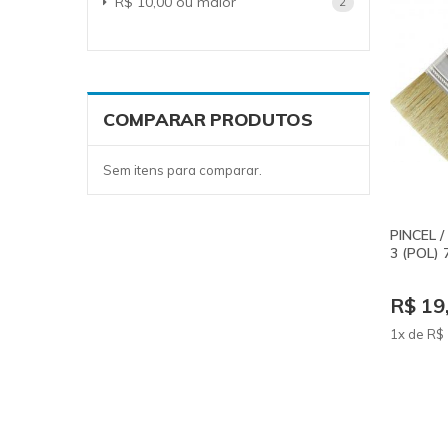
R$ 10,00
ou maior
item
2
COMPARAR PRODUTOS
Sem itens para comparar.
PINCEL 
3 (POL) 
R$ 19
1x de
R$