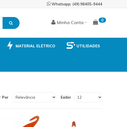
Skip
Whatsapp: (49) 98405-9444
to
Content
0
Minha Conta
MATERIAL ELÉTRICO
UTILIDADES
 Por
Exibir