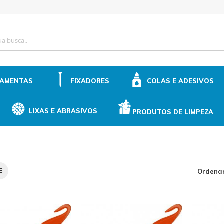
ip
ntent
RAMENTAS
FIXADORES
COLAS E ADESIVOS
LIXAS E ABRASIVOS
PRODUTOS DE LIMPEZA
Ordenar