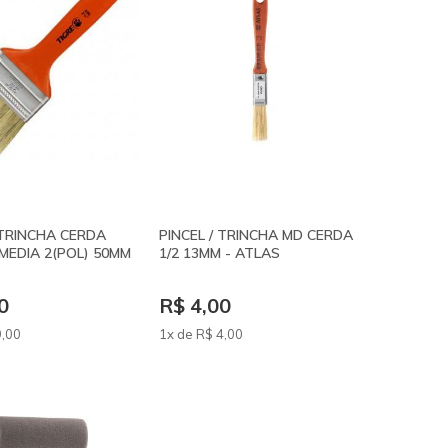
 TRINCHA CERDA
PINCEL / TRINCHA MD CERDA
MEDIA 2(POL) 50MM
1/2 13MM - ATLAS
0
R$ 4,00
9
,00
1x de
R$
4
,00