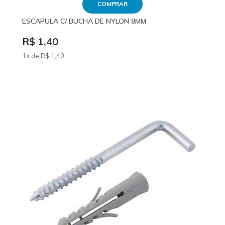
COMPRAR
ESCAPULA C/ BUCHA DE NYLON 8MM
R$ 1,40
1x de
R$
1
,40