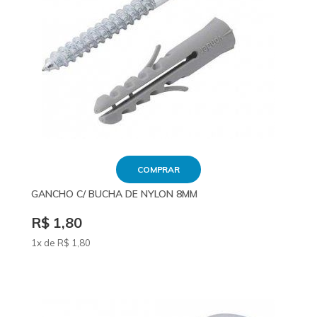
COMPRAR
GANCHO C/ BUCHA DE NYLON 8MM
R$ 1,80
1x de
R$
1
,80