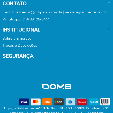
CONTATO
E-mail: artipecas@artipecas.com.br | vendas@artipecas.com.br
Whatsapp: (49) 98405-9444
INSTITUCIONAL
Sobre a Empresa
Trocas e Devoluções
SEGURANÇA
Artipeças Distribuidora / AV BELEM, Bairro SANTO ANTONIO , Pinhalzinho - SC,