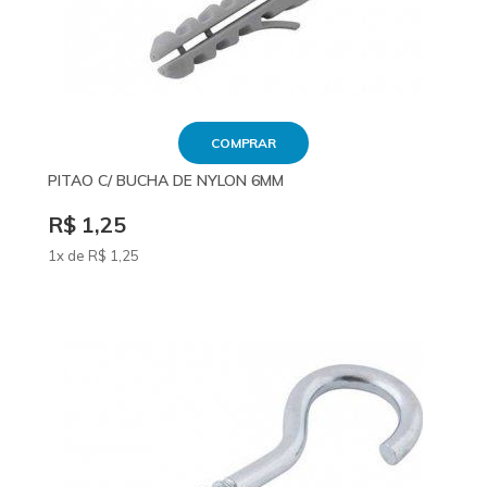
COMPRAR
PITAO C/ BUCHA DE NYLON 6MM
R$ 1,25
1x de
R$
1
,25