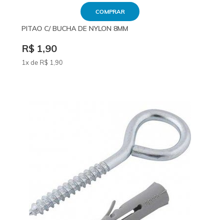
COMPRAR
PITAO C/ BUCHA DE NYLON 8MM
R$ 1,90
1x de
R$
1
,90