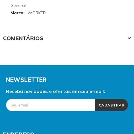
More
General
Informations
WORKER
COMENTÁRIOS
NEWSLETTER
Receba novidades e ofertas em seu e-mail:
CADASTRAR