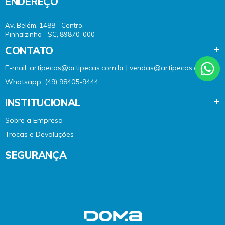
ENDEREÇO
Av. Belém, 1488 - Centro,
Pinhalzinho - SC, 89870-000
CONTATO
E-mail: artipecas@artipecas.com.br | vendas@artipecas.com.br
Whatsapp: (49) 98405-9444
INSTITUCIONAL
Sobre a Empresa
Trocas e Devoluções
SEGURANÇA