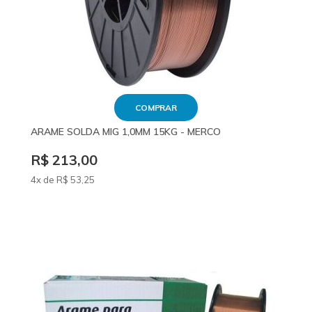
COMPRAR
ARAME SOLDA MIG 1,0MM 15KG - MERCO
R$ 213,00
4x de
R$
53
,25