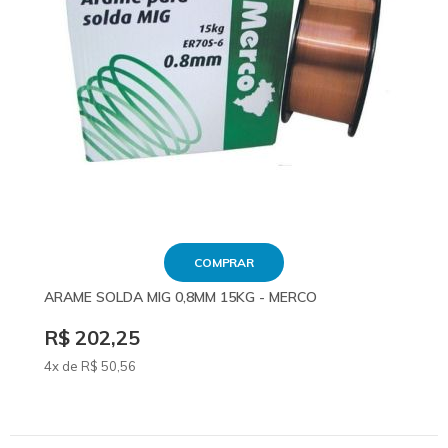
COMPRAR
ARAME SOLDA MIG 0,8MM 15KG - MERCO
R$ 202,25
4x de
R$
50
,56