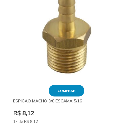
COMPRAR
ESPIGAO MACHO 3/8 ESCAMA 5/16
R$ 8,12
1x de
R$
8
,12