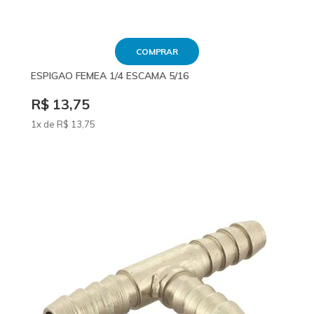
COMPRAR
ESPIGAO FEMEA 1/4 ESCAMA 5/16
R$ 13,75
1x de
R$
13
,75