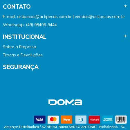
CONTATO
E-mail: artipecas@artipecas.com.br | vendas@artipecas.com.br
Whatsapp: (49) 98405-9444
INSTITUCIONAL
Sobre a Empresa
Trocas e Devoluções
SEGURANÇA
Artipeças Distribuidora / AV BELEM, Bairro SANTO ANTONIO , Pinhalzinho - SC,