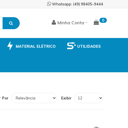
Skip
Whatsapp: (49) 98405-9444
to
Content
0
Minha Conta
MATERIAL ELÉTRICO
UTILIDADES
 Por
Exibir