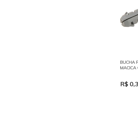
BUCHA 
MACICA 
R$ 0,