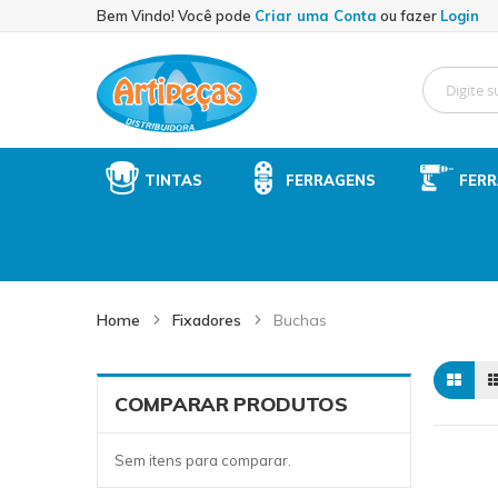
Sk
Bem Vindo! Você pode
Criar uma Conta
ou fazer
Login
to
Co
TINTAS
FERRAGENS
FER
Home
Fixadores
Buchas
COMPARAR PRODUTOS
Sem itens para comparar.