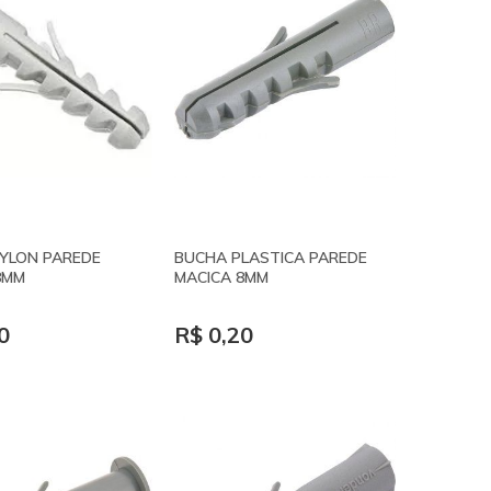
YLON PAREDE
BUCHA PLASTICA PAREDE
8MM
MACICA 8MM
0
R$ 0,20