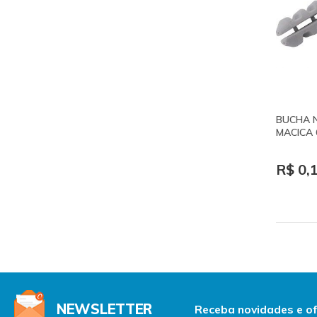
BUCHA 
MACICA
R$ 0,
NEWSLETTER
Receba novidades e of