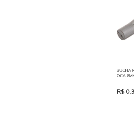
BUCHA 
OCA 6M
R$ 0,