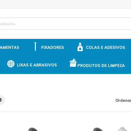
ip
ntent
RAMENTAS
FIXADORES
COLAS E ADESIVOS
LIXAS E ABRASIVOS
PRODUTOS DE LIMPEZA
Ordenar