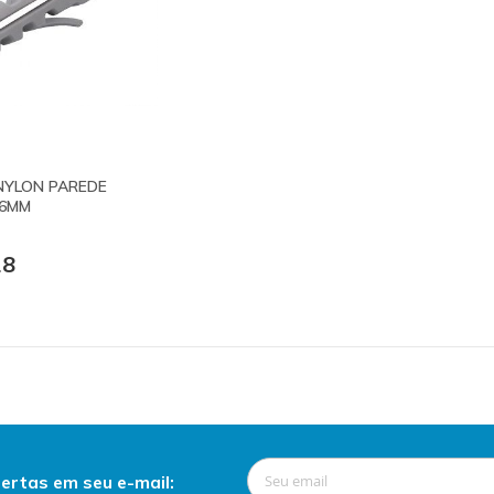
NYLON PAREDE
 6MM
18
ertas em seu e-mail: