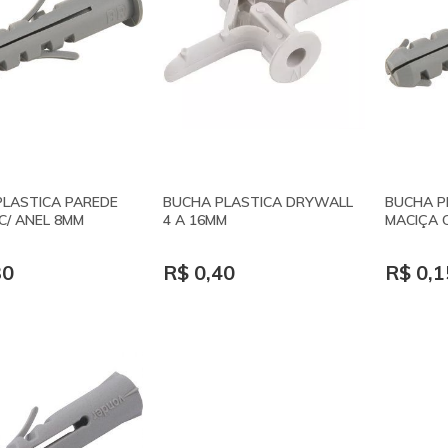
PLASTICA PAREDE
BUCHA PLASTICA DRYWALL
BUCHA P
C/ ANEL 8MM
4 A 16MM
MACIÇA 
30
R$ 0,40
R$ 0,1