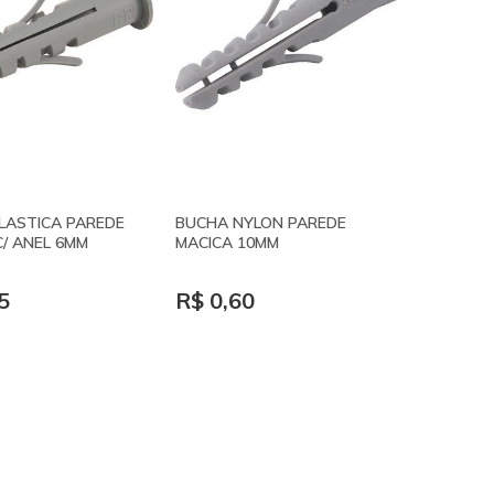
LASTICA PAREDE
BUCHA NYLON PAREDE
C/ ANEL 6MM
MACICA 10MM
5
R$ 0,60