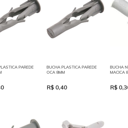
PLASTICA PAREDE
BUCHA PLASTICA PAREDE
BUCHA N
M
OCA 8MM
MACICA 
30
R$ 0,40
R$ 0,3