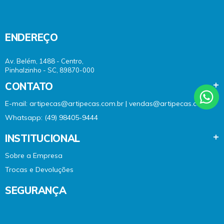
ENDEREÇO
Av. Belém, 1488 - Centro,
Pinhalzinho - SC, 89870-000
CONTATO
E-mail: artipecas@artipecas.com.br | vendas@artipecas.com.br
Whatsapp: (49) 98405-9444
INSTITUCIONAL
Sobre a Empresa
Trocas e Devoluções
SEGURANÇA