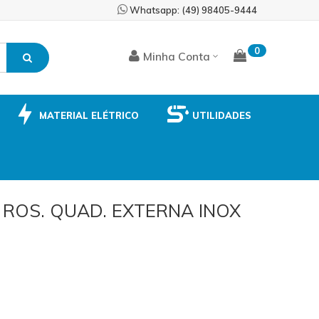
Skip
Whatsapp: (49) 98405-9444
to
Content
0
Minha Conta
MATERIAL ELÉTRICO
UTILIDADES
 ROS. QUAD. EXTERNA INOX