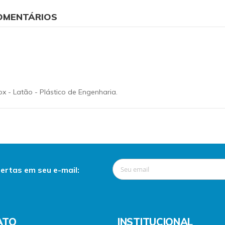
OMENTÁRIOS
x - Latão - Plástico de Engenharia.
ertas em seu e-mail:
ATO
INSTITUCIONAL