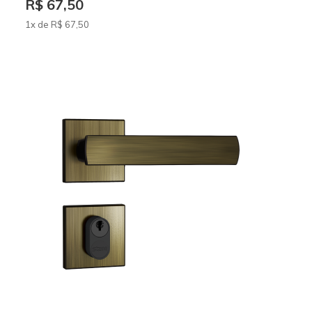
R$ 67,50
1x de
R$
67
,50