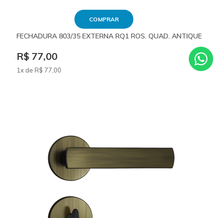
COMPRAR
FECHADURA 803/35 EXTERNA RQ1 ROS. QUAD. ANTIQUE
R$ 77,00
1x de
R$
77
,00