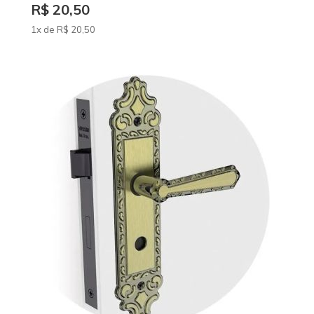
R$ 20,50
1x de
R$
20
,50