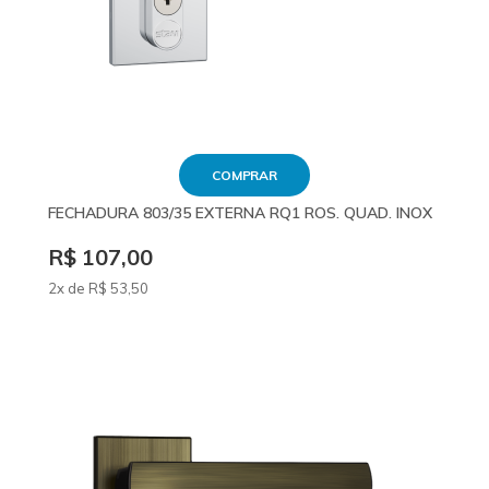
COMPRAR
FECHADURA 803/35 EXTERNA RQ1 ROS. QUAD. INOX
R$ 107,00
2x de
R$
53
,50