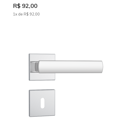
R$ 92,00
1x de
R$
92
,00