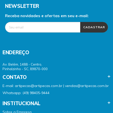
NEWSLETTER
Receba novidades e ofertas em seu e-mail:
CADASTRAR
ENDEREÇO
Av. Belém, 1488 - Centro,
Pinhalzinho - SC, 89870-000
CONTATO
E-mail: artipecas@artipecas.com.br | vendas@artipecas.com.br
Whatsapp: (49) 98405-9444
INSTITUCIONAL
Sobre a Empresa