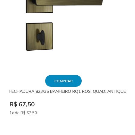
COMPRAR
FECHADURA 823/35 BANHEIRO RQ1 ROS. QUAD. ANTIQUE
R$ 67,50
1x de
R$
67
,50