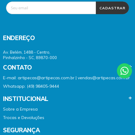
CADASTRAR
ENDEREÇO
Av. Belém, 1488 - Centro,
Pinhalzinho - SC, 89870-000
CONTATO
E-mail: artipecas@artipecas.com.br | vendas@artipecas.com.br
Whatsapp: (49) 98405-9444
INSTITUCIONAL
Sobre a Empresa
Trocas e Devoluções
SEGURANÇA