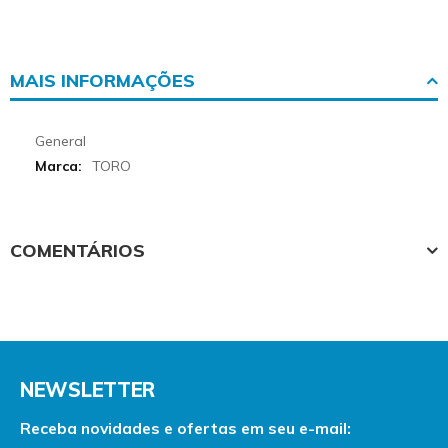
MAIS INFORMAÇÕES
More
General
Informations
TORO
COMENTÁRIOS
NEWSLETTER
Receba novidades e ofertas em seu e-mail: