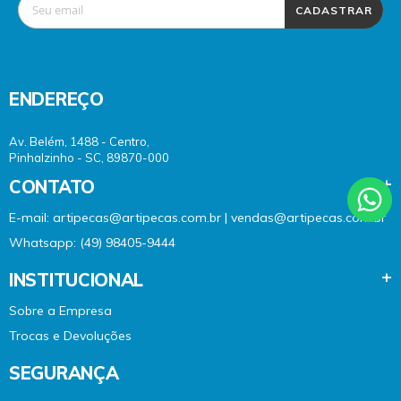
CADASTRAR
ENDEREÇO
Av. Belém, 1488 - Centro,
Pinhalzinho - SC, 89870-000
CONTATO
E-mail: artipecas@artipecas.com.br | vendas@artipecas.com.br
Whatsapp: (49) 98405-9444
INSTITUCIONAL
Sobre a Empresa
Trocas e Devoluções
SEGURANÇA