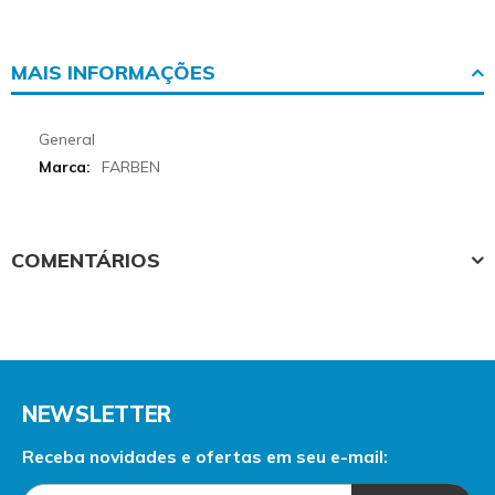
MAIS INFORMAÇÕES
More
General
Informations
FARBEN
COMENTÁRIOS
NEWSLETTER
Receba novidades e ofertas em seu e-mail: