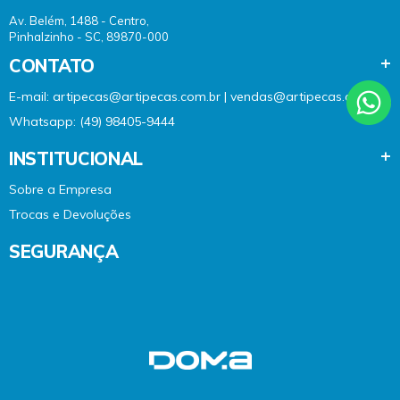
Av. Belém, 1488 - Centro,
Pinhalzinho - SC, 89870-000
CONTATO
E-mail: artipecas@artipecas.com.br | vendas@artipecas.com.br
Whatsapp: (49) 98405-9444
INSTITUCIONAL
Sobre a Empresa
Trocas e Devoluções
SEGURANÇA