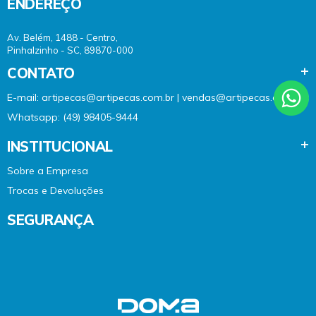
ENDEREÇO
Av. Belém, 1488 - Centro,
Pinhalzinho - SC, 89870-000
CONTATO
E-mail: artipecas@artipecas.com.br | vendas@artipecas.com.br
Whatsapp: (49) 98405-9444
INSTITUCIONAL
Sobre a Empresa
Trocas e Devoluções
SEGURANÇA