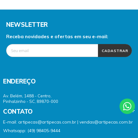
NEWSLETTER
Receba novidades e ofertas em seu e-mail:
CADASTRAR
ENDEREÇO
Av. Belém, 1488 - Centro,
Pinhalzinho - SC, 89870-000
CONTATO
E-mail: artipecas@artipecas.com.br | vendas@artipecas.com.br
Whatsapp: (49) 98405-9444