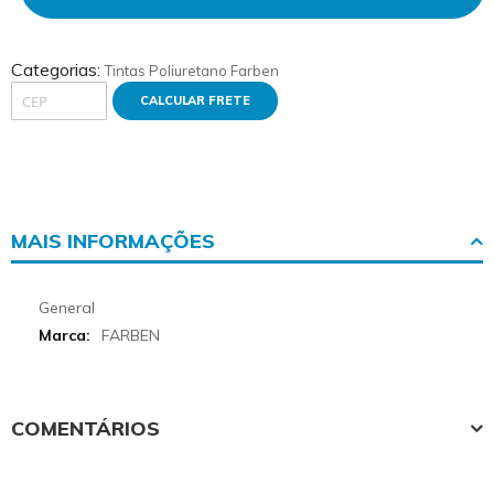
Categorias:
Tintas
Poliuretano
Farben
CALCULAR FRETE
MAIS INFORMAÇÕES
More
General
Informations
FARBEN
COMENTÁRIOS