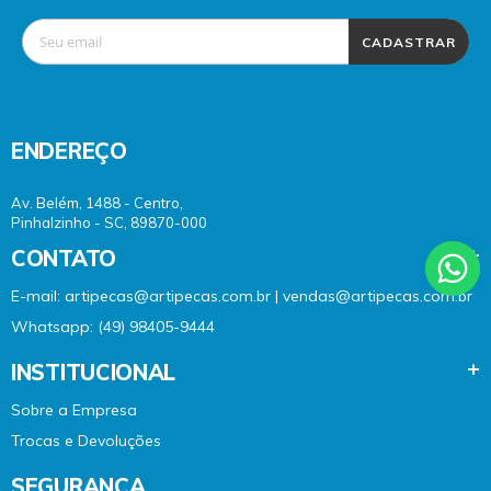
CADASTRAR
ENDEREÇO
Av. Belém, 1488 - Centro,
Pinhalzinho - SC, 89870-000
CONTATO
E-mail: artipecas@artipecas.com.br | vendas@artipecas.com.br
Whatsapp: (49) 98405-9444
INSTITUCIONAL
Sobre a Empresa
Trocas e Devoluções
SEGURANÇA