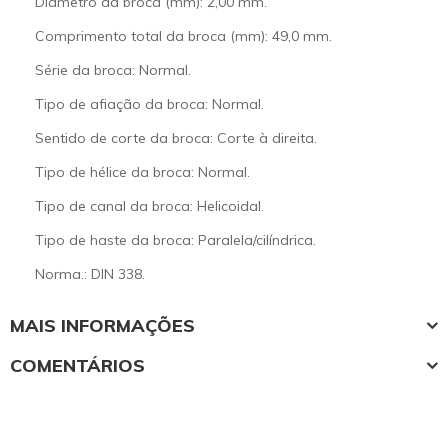
Diâmetro da broca (mm): 2,00 mm.
Comprimento total da broca (mm): 49,0 mm.
Série da broca: Normal.
Tipo de afiação da broca: Normal.
Sentido de corte da broca: Corte à direita.
Tipo de hélice da broca: Normal.
Tipo de canal da broca: Helicoidal.
Tipo de haste da broca: Paralela/cilíndrica.
Norma.: DIN 338.
MAIS INFORMAÇÕES
COMENTÁRIOS