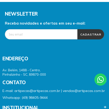
NEWSLETTER
Receba novidades e ofertas em seu e-mail:
CADASTRAR
ENDEREÇO
Av. Belém, 1488 - Centro,
Pinhalzinho - SC, 89870-000
CONTATO
E-mail: artipecas@artipecas.com.br | vendas@artipecas.com.br
Whatsapp: (49) 98405-9444
INSTITUCIONAL