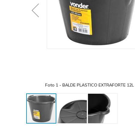
ETO
Foto 1 - BALDE PLASTICO EXTRAFORTE 12L
Skip
to