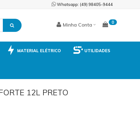
Skip
Whatsapp: (49) 98405-9444
to
Content
0
Minha Conta
MATERIAL ELÉTRICO
UTILIDADES
FORTE 12L PRETO