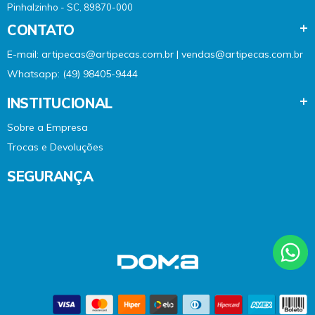
Pinhalzinho - SC, 89870-000
CONTATO
E-mail: artipecas@artipecas.com.br | vendas@artipecas.com.br
Whatsapp: (49) 98405-9444
INSTITUCIONAL
Sobre a Empresa
Trocas e Devoluções
SEGURANÇA